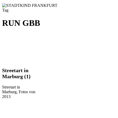
Tag
RUN GBB
Streetart
Streetart in
in
Marburg (1)
Marburg
(1)
Streetart in
Marburg, Fotos von
2013