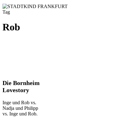
Tag
Rob
Die
Die Bornheim
Bornheim
Lovestory
Lovestory
Inge und Rob vs.
Nadja und Philipp
vs. Inge und Rob.