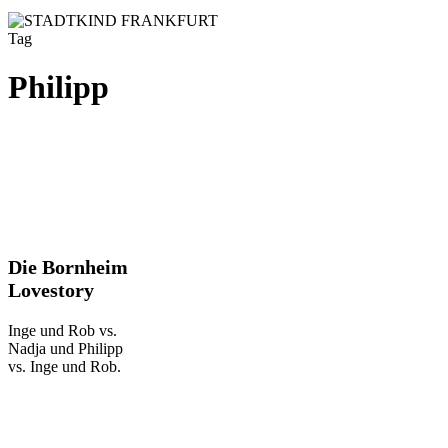
Tag
Philipp
Die
Die Bornheim
Bornheim
Lovestory
Lovestory
Inge und Rob vs.
Nadja und Philipp
vs. Inge und Rob.