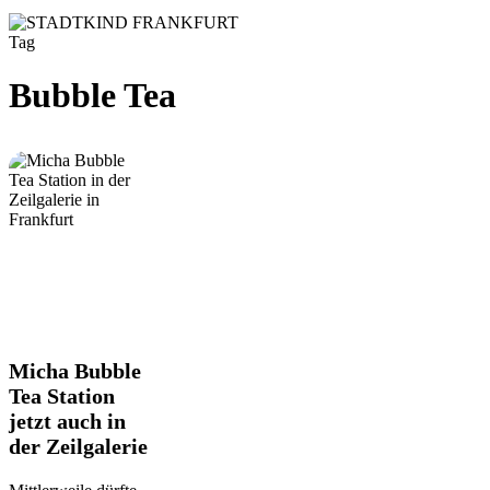
Tag
Bubble Tea
Micha
Micha Bubble
Bubble
Tea Station
Tea
jetzt auch in
Station
der Zeilgalerie
jetzt
auch
in