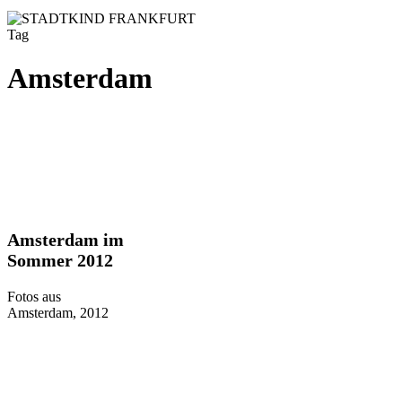
Tag
Amsterdam
Amsterdam
Amsterdam im
im
Sommer 2012
Sommer
2012
Fotos aus
Amsterdam, 2012