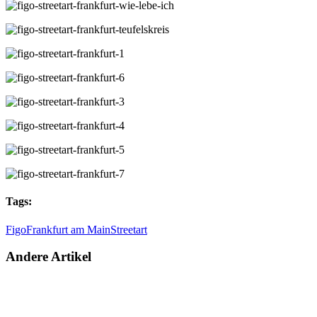
Tags:
Figo
Frankfurt am Main
Streetart
Andere Artikel