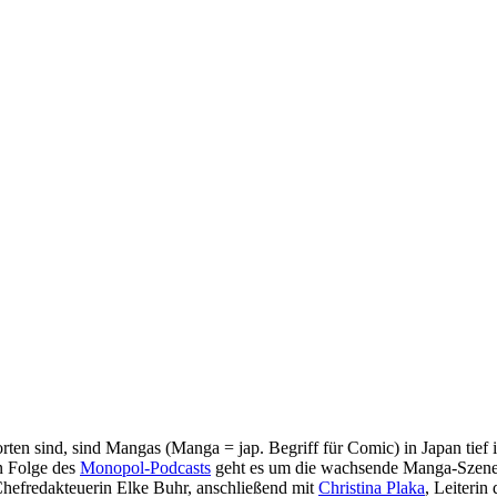
en sind, sind Mangas (Manga = jap. Begriff für Comic) in Japan tief 
n Folge des
Monopol-Podcasts
geht es um die wachsende Manga-Szene i
Chefredakteuerin Elke Buhr, anschließend mit
Christina Plaka
, Leiterin