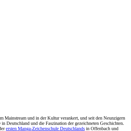
im Mainstream und in der Kultur verankert, und seit den Neunzigern
n Deutschland und die Faszination der gezeichneten Geschichten.
 der
ersten Manga-Zeichenschule Deutschlands
in Offenbach und