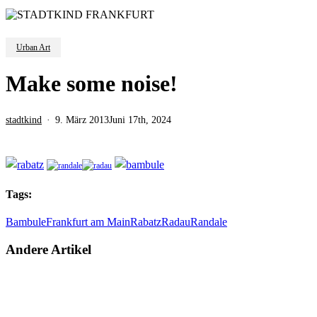
Urban Art
Make some noise!
stadtkind
9. März 2013
Juni 17th, 2024
Tags:
Bambule
Frankfurt am Main
Rabatz
Radau
Randale
Andere Artikel