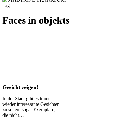
Tag
Faces in objekts
Gesicht
Gesicht zeigen!
zeigen!
In der Stadt gibt es immer
wieder interessante Gesichter
zu sehen, sogar Exemplare,
die nicht…