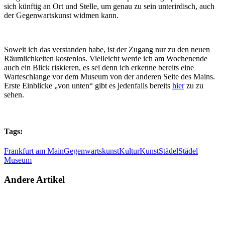
sich künftig an Ort und Stelle, um genau zu sein unterirdisch, auch
der Gegenwartskunst widmen kann.
Soweit ich das verstanden habe, ist der Zugang nur zu den neuen
Räumlichkeiten kostenlos. Vielleicht werde ich am Wochenende
auch ein Blick riskieren, es sei denn ich erkenne bereits eine
Warteschlange vor dem Museum von der anderen Seite des Mains.
Erste Einblicke „von unten“ gibt es jedenfalls bereits
hier
zu zu
sehen.
Tags:
Frankfurt am Main
Gegenwartskunst
Kultur
Kunst
Städel
Städel
Museum
Andere Artikel